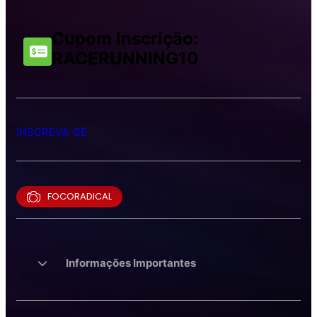
Cupom Inscrição:
RACERUNNING10
INSCREVA-SE
FOCORADICAL
Informações Importantes
INFORMAÇÕES IMPORTANTES