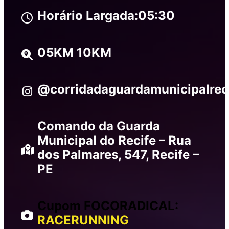
Horário Largada:
05:30
05KM 10KM
@corridadaguardamunicipalrec
Comando da Guarda
Municipal do Recife – Rua
dos Palmares, 547, Recife –
PE
Cupom FOCORADICAL:
RACERUNNING